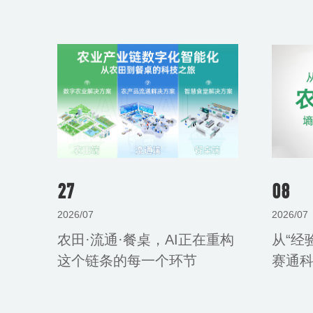
27
08
2026/07
2026/07
农田·流通·餐桌，AI正在重构
从“经
这个链条的每一个环节
赛通
全解