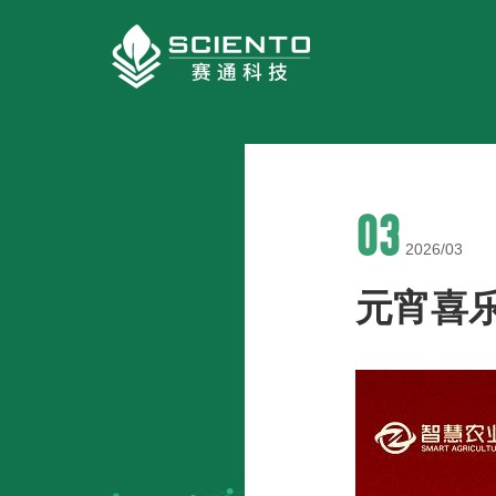
03
2026/03
元宵喜