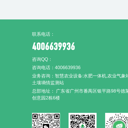
联系电话：
4006639936
咨询QQ：
咨询电话：4006639936
业务咨询：智慧农业设备:水肥一体机,农业气象站
土壤墒情监测站
总部地址： 广东省广州市番禺区银平路98号德
创意园2栋6楼