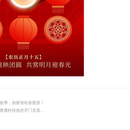
收季，创新智绘新图景！
下一篇：开工大吉！赛通科技祝您开门见喜，马到成功！