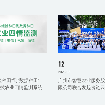
12
2026/06
验种田”到“数据种田”：
广州市智慧农业服务股
科技农业四情监测系统
限公司联合发起食链云
析
院，打造食材产业链的
共生平台