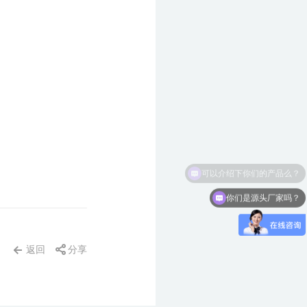
你们是源头厂家吗？
返回
分享