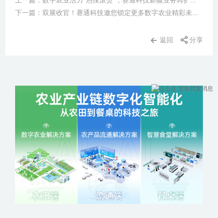
上一篇：数字农业活力“热辣滚烫”，赛通科技新疆业务再扩大！
下一篇：双展收官！赛通科技邀您锁定更多数字农业精彩未来！
返回
分享