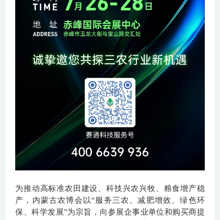
为推动高标准农田建设、科技兴农兴牧、粮食增产稳
产，内蒙古农博会以“服务三农、减肥增效、绿色环
保、科学发展”为宗旨，向参展企事业单位和购买商提