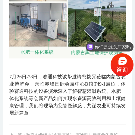
你们是源头厂家吗
你们的办事处在哪里？
7月26日-28日
，赛通科技诚挚邀请您拨冗莅临内蒙古农
业博览会，亲临
赤峰国际会展中心B馆T49-1展位
，体
验赛通科技的设备演示深入了解智慧灌溉系统、水肥一
体化系统等创新产品如何实现水资源高效利用和土壤健
康管理，我们将现场为您答疑解惑，共谋农业可持续发
展新篇章！