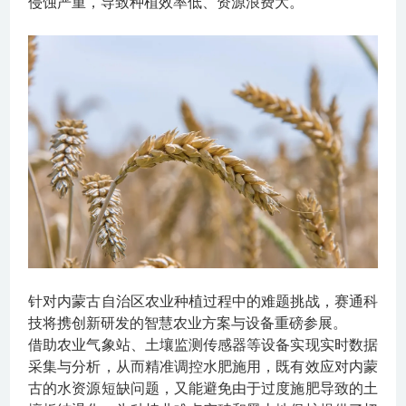
侵蚀严重，导致种植效率低、资源浪费大。
针对内蒙古自治区农业种植过程中的难题挑战，赛通科
技将携创新研发的智慧农业方案与设备重磅参展。
借助农业气象站、土壤监测传感器等设备实现
实时数据
采集与分析
，从而
精准调控水肥施用
，既有效应对内蒙
古的水资源短缺问题，又能避免由于过度施肥导致的土